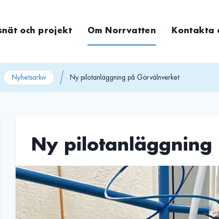
snät och projekt
Om Norrvatten
Kontakta 
Nyhetsarkiv
Ny pilotanläggning på Görvälnverket
Ny pilotanläggning