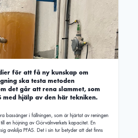
dier för att få ny kunskap om
ggning ska testa metoden
 om det går att rena slammet, som
AS med hjälp av den här tekniken.
era bassänger i fällningen, som är hjärtat av reningen
till en höjning av Görvälnverkets kapacitet. En
sig avskilja PFAS. Det i sin tur betyder att det finns