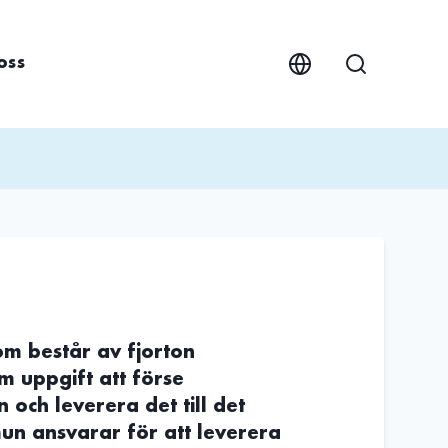
oss
m består av fjorton
 uppgift att förse
ch leverera det till det
n ansvarar för att leverera