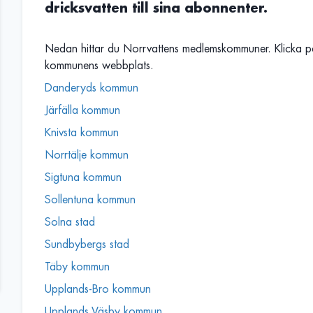
dricksvatten till sina abonnenter.
Nedan hittar du Norrvattens medlemskommuner. Klicka på
kommunens webbplats.
Danderyds kommun
Järfälla kommun
Knivsta kommun
Norrtälje kommun
Sigtuna kommun
Sollentuna kommun
Solna stad
Sundbybergs stad
Täby kommun
Upplands-Bro kommun
Upplands Väsby kommun