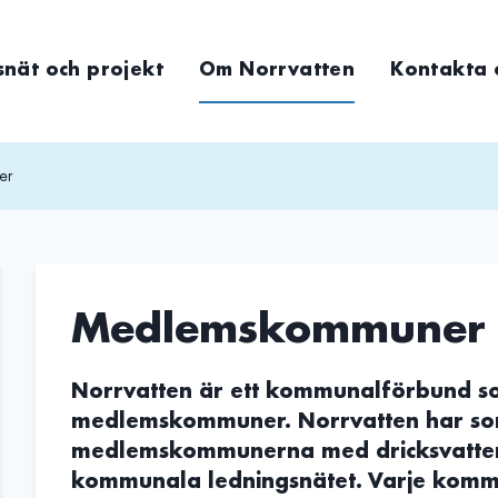
snät och projekt
Om Norrvatten
Kontakta 
er
Medlemskommuner
Norrvatten är ett kommunalförbund so
medlemskommuner. Norrvatten har som
medlemskommunerna med dricksvatten o
kommunala ledningsnätet. Varje kommu