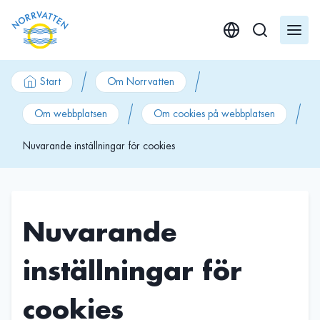
GÃ¥ till innehÃ¥ll
Start
Om Norrvatten
Om webbplatsen
Om cookies på webbplatsen
Nuvarande inställningar för cookies
Nuvarande
inställningar för
cookies