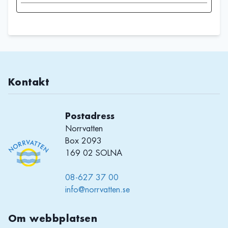
Kontakt
Postadress
Norrvatten
Box 2093
169 02 SOLNA
08-627 37 00
info@norrvatten.se
Om webbplatsen