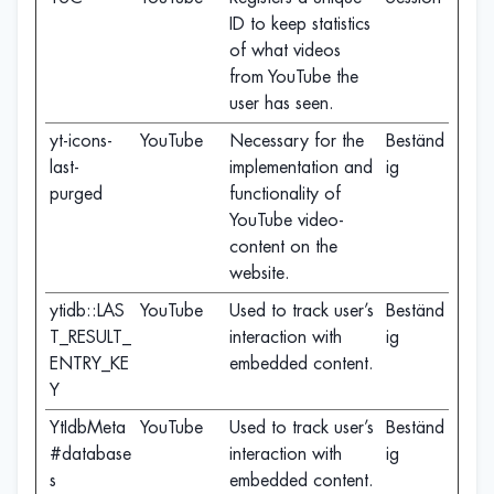
ID to keep statistics
of what videos
from YouTube the
user has seen.
yt-icons-
YouTube
Necessary for the
Beständ
last-
implementation and
ig
purged
functionality of
YouTube video-
content on the
website.
ytidb::LAS
YouTube
Used to track user’s
Beständ
T_RESULT_
interaction with
ig
ENTRY_KE
embedded content.
Y
YtIdbMeta
YouTube
Used to track user’s
Beständ
#database
interaction with
ig
s
embedded content.