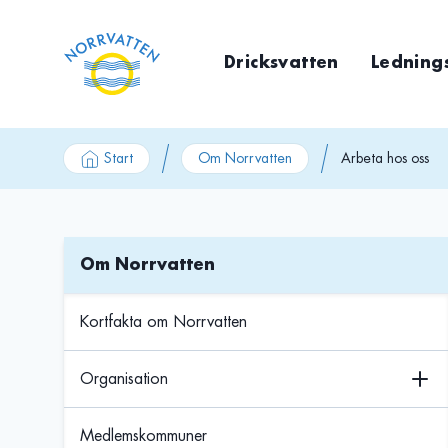
GÃ¥ till innehÃ¥ll
Dricksvatten
Ledning
Start
Om Norrvatten
Arbeta hos oss
Om Norrvatten
Kortfakta om Norrvatten
Organisation
Medlemskommuner