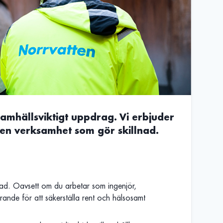
amhällsviktigt uppdrag. Vi erbjuder
en verksamhet som gör skillnad.
nad. Oavsett om du arbetar som ingenjör,
örande för att säkerställa rent och hälsosamt