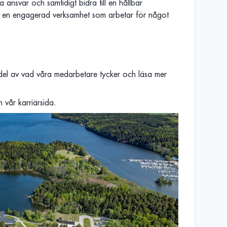
a ansvar och samtidigt bidra till en hållbar
 av en engagerad verksamhet som arbetar för något
del av vad våra medarbetare tycker och läsa mer
n vår karriärsida.