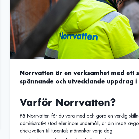
Norrvatten är en verksamhet med ett s
spännande och utvecklande uppdrag i 
Varför Norrvatten?
På Norrvatten får du vara med och göra en verklig skill
administrativt stöd eller inom underhåll, är din insats avg
dricksvatten till tusentals människor varje dag.