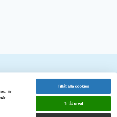
ociala medier
Tillåt alla cookies
ies. En
 när
Tillåt urval