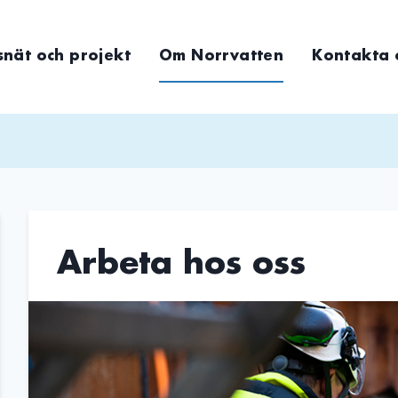
snät och projekt
Om Norrvatten
Kontakta 
Arbeta hos oss