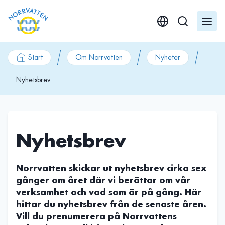
GÃ¥ till innehÃ¥ll
Start
Om Norrvatten
Nyheter
Nyhetsbrev
Nyhetsbrev
Norrvatten skickar ut nyhetsbrev cirka sex
gånger om året där vi berättar om vår
verksamhet och vad som är på gång. Här
hittar du nyhetsbrev från de senaste åren.
Vill du prenumerera på Norrvattens