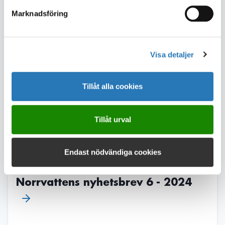
Norrvattens nyhetsbrev 1 - 2025
Marknadsföring
Visa detaljer
Tillåt alla cookies
Tillåt urval
Endast nödvändiga cookies
Norrvattens nyhetsbrev 6 - 2024