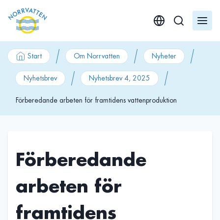
GÃ¥ till innehÃ¥ll
Start
Om Norrvatten
Nyheter
Nyhetsbrev
Nyhetsbrev 4, 2025
Förberedande arbeten för framtidens vattenproduktion
Förberedande
arbeten för
framtidens