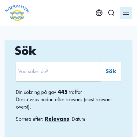
GÃ¥ till innehÃ¥ll
Sök
Sök
Din sökning på
gav
445
träffar.
Dessa visas nedan efter relevans (mest relevant
överst).
Sortera efter:
Relevans
Datum