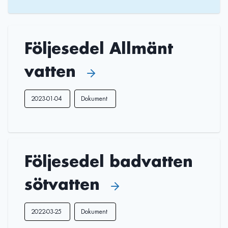
Följesedel Allmänt
vatten
2023-01-04
Dokument
Följesedel badvatten
sötvatten
2022-03-25
Dokument