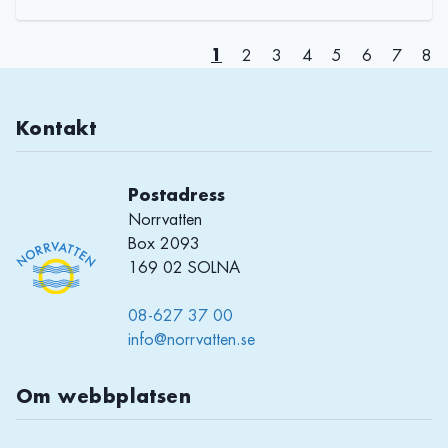
1
2
3
4
5
6
7
8
Kontakt
Postadress
Norrvatten
Box 2093
169 02 SOLNA
08-627 37 00
info@norrvatten.se
Om webbplatsen