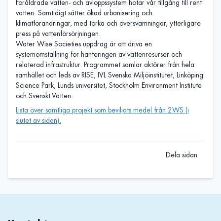
Föråldrade vatten- och avloppssystem hotar vår tillgång till rent
vatten. Samtidigt sätter ökad urbanisering och
klimatförändringar, med torka och översvämningar, ytterligare
press på vattenförsörjningen.
Water Wise Societies uppdrag är att driva en
systemomställning för hanteringen av vattenresurser och
relaterad infrastruktur. Programmet samlar aktörer från hela
samhället och leds av RISE, IVL Svenska Miljöinstitutet, Linköping
Science Park, Lunds universitet, Stockholm Environment Institute
och Svenskt Vatten.
Lista över samtliga projekt som beviljats medel från 2WS (i
slutet av sidan).
Dela sidan