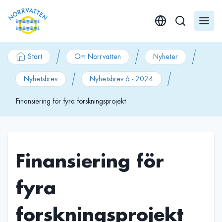
GÃ¥ till innehÃ¥ll
Start
Om Norrvatten
Nyheter
Nyhetsbrev
Nyhetsbrev 6 - 2024
Finansiering för fyra forskningsprojekt
Finansiering för
fyra
forskningsprojekt