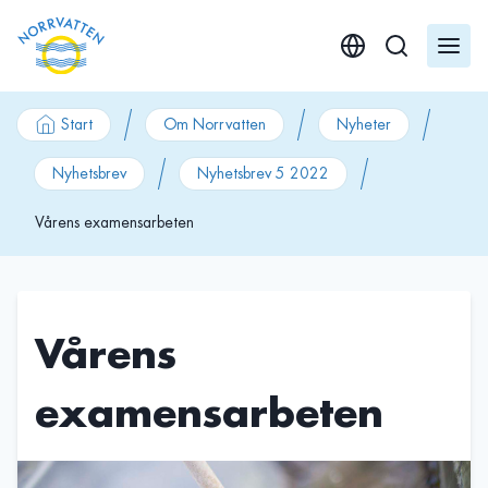
GÃ¥ till innehÃ¥ll
Start
Om Norrvatten
Nyheter
Nyhetsbrev
Nyhetsbrev 5 2022
Vårens examensarbeten
Vårens
examensarbeten