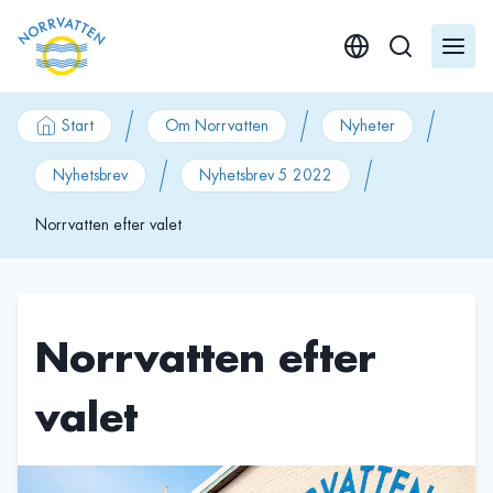
GÃ¥ till innehÃ¥ll
Start
Om Norrvatten
Nyheter
Nyhetsbrev
Nyhetsbrev 5 2022
Norrvatten efter valet
Norrvatten efter
valet