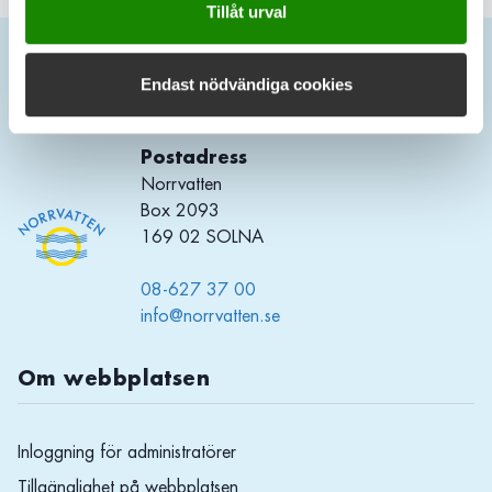
Tillåt urval
Endast nödvändiga cookies
Kontakt
Postadress
Norrvatten
Box 2093
169 02 SOLNA
08-627 37 00
info@norrvatten.se
Om webbplatsen
Inloggning för administratörer
Tillgänglighet på webbplatsen