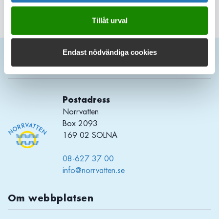
Tillåt urval
Endast nödvändiga cookies
Kontakt
Postadress
Norrvatten
Box 2093
169 02 SOLNA
08-627 37 00
info@norrvatten.se
Om webbplatsen