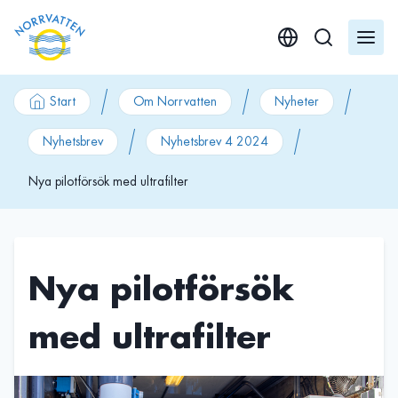
GÃ¥ till innehÃ¥ll
Start
Om Norrvatten
Nyheter
Nyhetsbrev
Nyhetsbrev 4 2024
Nya pilotförsök med ultrafilter
Nya pilotförsök
med ultrafilter