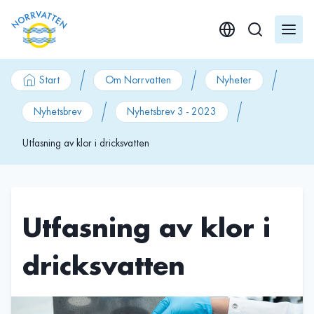
GÃ¥ till innehÃ¥ll
Start
Om Norrvatten
Nyheter
Nyhetsbrev
Nyhetsbrev 3 - 2023
Utfasning av klor i dricksvatten
Utfasning av klor i
dricksvatten