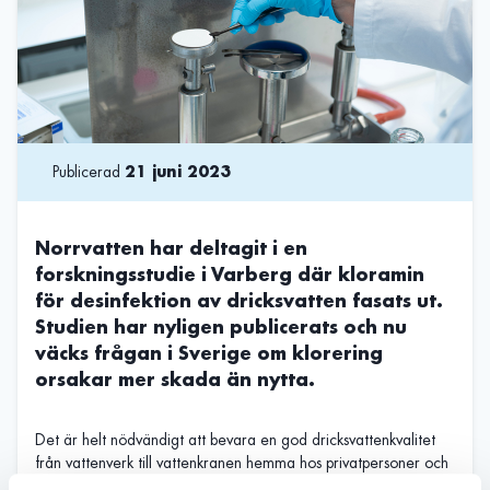
Publicerad
21 juni 2023
Norrvatten har deltagit i en
forskningsstudie i Varberg där kloramin
för desinfektion av dricksvatten fasats ut.
Studien har nyligen publicerats och nu
väcks frågan i Sverige om klorering
orsakar mer skada än nytta.
Det är helt nödvändigt att bevara en god dricksvattenkvalitet
från vattenverk till vattenkranen hemma hos privatpersoner och
verksamheter, men kunskapen kring kvalitetsförändringar i