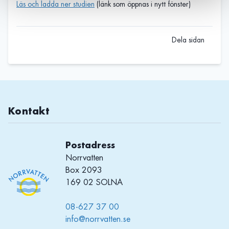
Läs och ladda ner studien
(länk som öppnas i nytt fönster)
Dela sidan
Kontakt
Postadress
Norrvatten
Box 2093
169 02 SOLNA
08-627 37 00
info@norrvatten.se