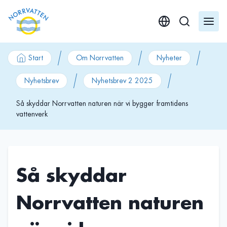
GÃ¥ till innehÃ¥ll
Start
Om Norrvatten
Nyheter
Nyhetsbrev
Nyhetsbrev 2 2025
Så skyddar Norrvatten naturen när vi bygger framtidens
vattenverk
Så skyddar
Norrvatten naturen