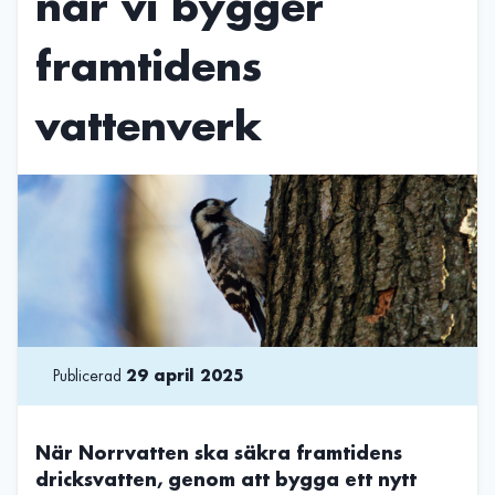
när vi bygger
framtidens
vattenverk
Publicerad
29 april 2025
När Norrvatten ska säkra framtidens
dricksvatten, genom att bygga ett nytt