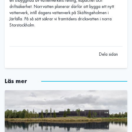
en utbyggnad av vattenverkets rening, kapacitet och
driftsäkerhet. Norrvatten planerar därför att bygga ett nytt
vattenverk, intill dagens vattenverk på Skäftingeholmen i
Järfälla. På så sätt säkrar vi framtidens dricksvatten i norra
Storstockholm.
Dela sidan
Läs mer