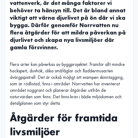
vattenverk, är det många faktorer vi
behöver ta hänsyn till. Det är bland annat
viktigt att värna djurlivet på ön där vi ska
bygga. Därför genomför Norrvatten nu
flera åtgärder för att mildra påverkan på
djurlivet och skapa nya livsmiljöer där
gamla försvinner.
Flera arter kan påverkas av byggprojektet. Framför allt mindre
hackspett, duvhök, olika småfåglar och fladdermusarten
dvärgpipistrell. Det är också möjligt att svampen skinntagging,
som är rödlistad, finns i området. Norrvatten har inventerat
området noggrant och planerar åtgärder utifrån de
naturvärden som finns. Det finns krav i både miljödomen och
detaljplanen som styr detta.
Åtgärder för framtida
livsmiljöer