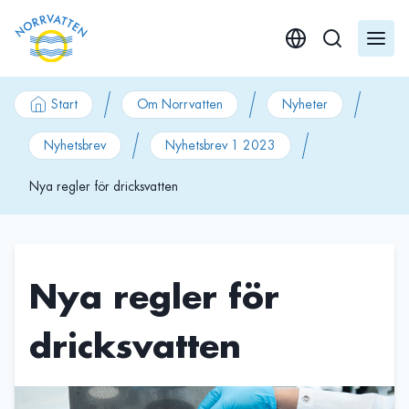
GÃ¥ till innehÃ¥ll
Start
Om Norrvatten
Nyheter
Nyhetsbrev
Nyhetsbrev 1 2023
Nya regler för dricksvatten
Nya regler för
dricksvatten