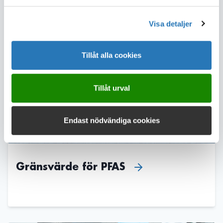
Dela sidan
Visa detaljer
Läs mer
Tillåt alla cookies
Tillåt urval
Endast nödvändiga cookies
Gränsvärde för PFAS