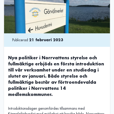
Publicerad
21 februari 2023
Nya politiker i Norrvattens styrelse och
fullmäktige erbjöds en första introduktion
till vår verksamhet under en studiedag i
slutet av januari. Både styrelse och
fullmäktige består av förtroendevalda
politiker i Norrvattens 14
medlemskommuner.
Introduktionsdagen genomfördes tillsammans med
Käppalaförbundet med möjlighet att besöka både Norrvattens