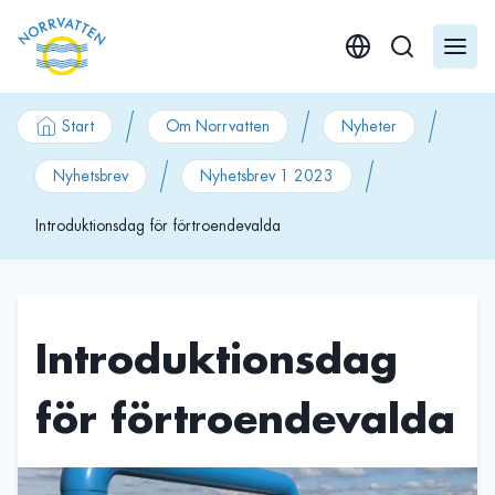
GÃ¥ till innehÃ¥ll
Start
Om Norrvatten
Nyheter
Nyhetsbrev
Nyhetsbrev 1 2023
Introduktionsdag för förtroendevalda
Introduktionsdag
för förtroendevalda