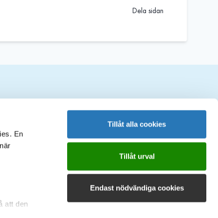
Dela sidan
ociala medier
Tillåt alla cookies
ies. En
 när
Tillåt urval
Endast nödvändiga cookies
å att den