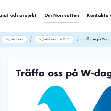
snät och projekt
Om Norrvatten
Kontakta 
Nyhetsbrev
Nyhetsbrev 1 -2025
Träffa oss på W-da
Träffa oss på W-da