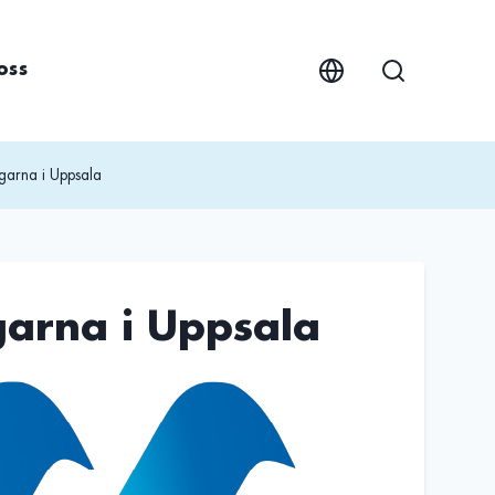
oss
garna i Uppsala
garna i Uppsala