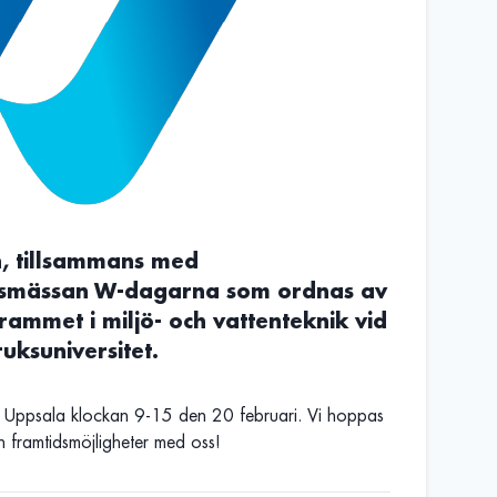
, tillsammans med
smässan W-dagarna som ordnas av
rammet i miljö- och vattenteknik vid
uksuniversitet.
i Uppsala klockan 9-15 den 20 februari. Vi hoppas
h framtidsmöjligheter med oss!