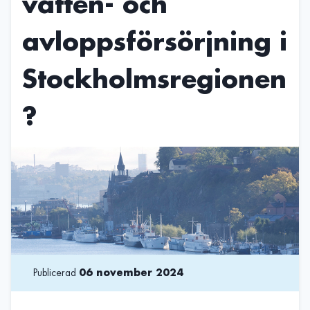
vatten- och
avloppsförsörjning i
Stockholmsregionen
?
Publicerad
06 november 2024