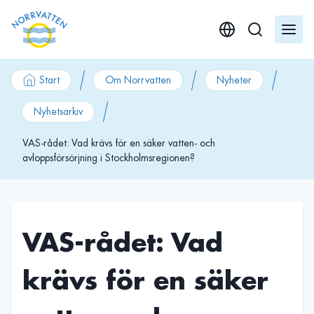
GÃ¥ till innehÃ¥ll
Start
Om Norrvatten
Nyheter
Nyhetsarkiv
VAS-rådet: Vad krävs för en säker vatten- och
avloppsförsörjning i Stockholmsregionen?
VAS-rådet: Vad
krävs för en säker