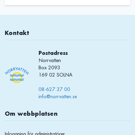
Kontakt
Postadress
Norrvatten
Box 2093
169 02 SOLNA
08-627 37 00
info@norrvatten.se
Om webbplatsen
Inloggning för administratörer