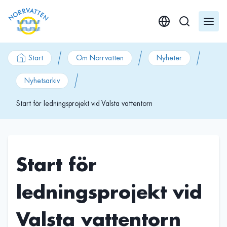
GÃ¥ till innehÃ¥ll
Start
Om Norrvatten
Nyheter
Nyhetsarkiv
Start för ledningsprojekt vid Valsta vattentorn
Start för
ledningsprojekt vid
Valsta vattentorn