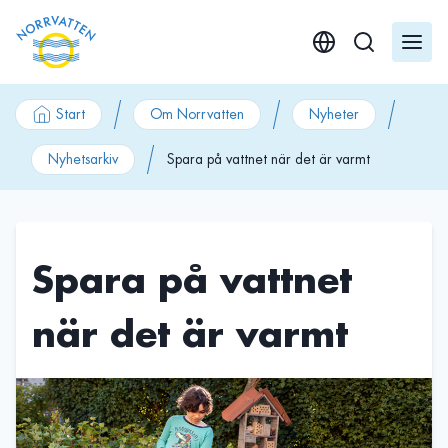
GÃ¥ till innehÃ¥ll
Start
Om Norrvatten
Nyheter
Nyhetsarkiv
Spara på vattnet när det är varmt
Spara på vattnet
när det är varmt