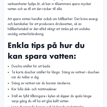
verksamheter hjälps åt, så kan vi tillsammans spara mycket
vatten och se till att det räcker till alla.
Att spara vatten handlar också om hållbarhet. Det krävs energi
och kemikalier för att producera dricksvatten, så av
hållbarhetsskäl är det alltid viktigt att tänka på att undvika
onödig vattenförbrukning.
Enkla tips på hur du
kan spara vatten:
Duscha istället för att bada.
Ta korta duschar istället för långa. Stäng av vattnet i duschen
när du tvålar in dig.
Stäng av vattnet när du borstar tänderna.
Kör fulla disk- och tvättmaskiner.
Ställ en fylld tillbringare i kylen så slipper du spola länge
varje gång du vill ha ett glas kallt vatten.
Laga droppande kranar och läckande toalettstolar.