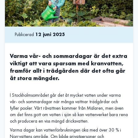
Publicerad
12 juni 2025
Varma vår- och sommardagar är det extra
viktigt att vara sparsam med kranvatten,
framför allt i trädgården där det ofta går
åt stora mängder.
I Stockholmsområdet går det åt mycket vatten under varma
vår- och sommardagar när många vattnar trädgårdar och
fyller pooler. Vårt råvattnen kommer från Mälaren, men även
om det finns gott om vatten i sjön så kan vattenverket bara rena
och producera en viss mängd dricksvatten.
Varma dagar kan vattenförbrukningen öka med över 30 % i
Norrvattens område. Om både privatpersoner och