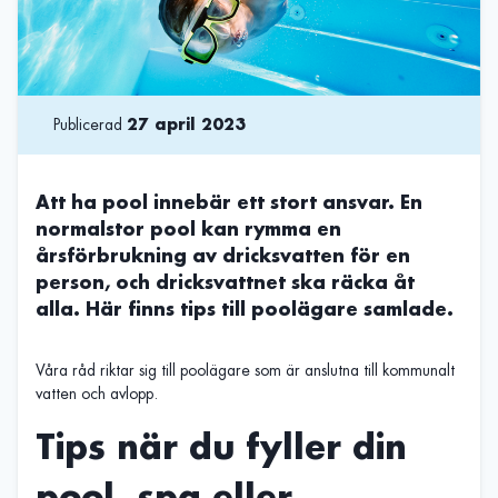
Publicerad
27 april 2023
Att ha pool innebär ett stort ansvar. En
normalstor pool kan rymma en
årsförbrukning av dricksvatten för en
person, och dricksvattnet ska räcka åt
alla. Här finns tips till poolägare samlade.
Våra råd riktar sig till poolägare som är anslutna till kommunalt
vatten och avlopp.
Tips när du fyller din
pool, spa eller