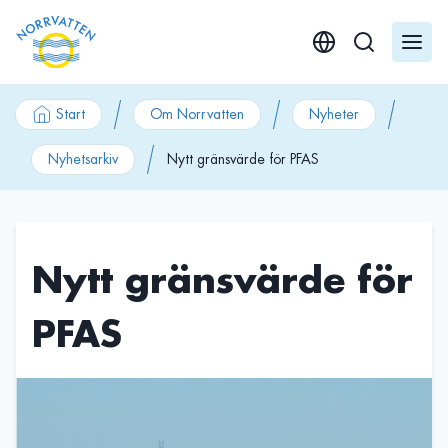
GÃ¥ till innehÃ¥ll
Start
Om Norrvatten
Nyheter
Nyhetsarkiv
Nytt gränsvärde för PFAS
Nytt gränsvärde för
PFAS