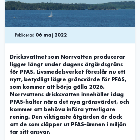
Publicerad
06 maj 2022
Dricksvattnet som Norrvatten producerar
ligger långt under dagens åtgärdsgräns
för PFAS. Livsmedelsverket föreslår nu ett
nytt, betydligt lägre gränsvärde för PFAS,
som kommer att börja gälla 2026.
Norrvattens dricksvatten innehåller idag
PFAS-halter nära det nya gränsvärdet, och
kommer att behöva införa ytterligare
rening. Den viktigaste åtgärden är dock
att de som släpper ut PFAS-ämnen i miljön
tar sitt ansvar.