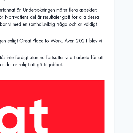
tannat år. Undersökningen mäter flera aspekter:
ör Norrvattens del är resultatet gott för alla dessa
obbar vi med en samhällsviktig fråga och är väldigt
ingen enligt Great Place to Work. Även 2021 blev vi
ås inte färdigt utan nu fortsätter vi att arbeta för att
 det är roligt att gå till jobbet.