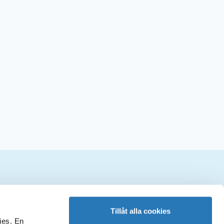
ociala medier
Tillåt alla cookies
ies. En