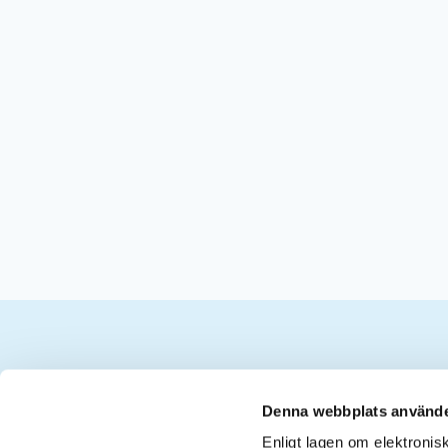
Kontakt
Denna webbplats använde
Enligt lagen om elektroni