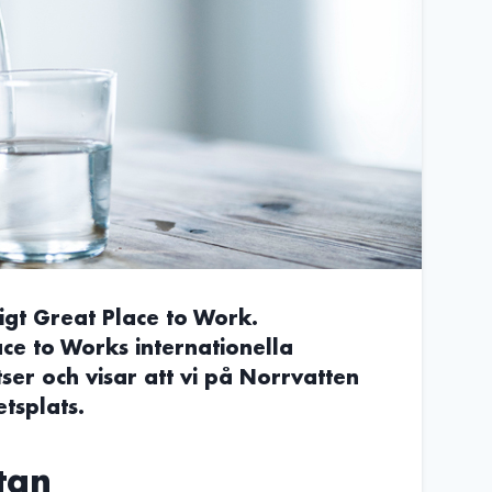
igt Great Place to Work.
ace to Works internationella
ser och visar att vi på Norrvatten
tsplats.
tan