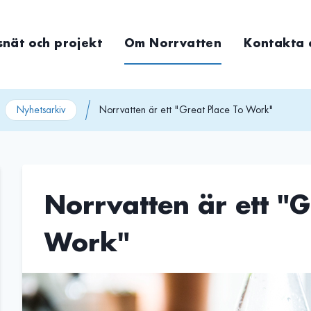
snät och projekt
Om Norrvatten
Kontakta 
Nyhetsarkiv
Norrvatten är ett "Great Place To Work"
Norrvatten är ett "G
Work"