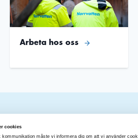
Arbeta hos oss
Om webbplatsen
S
r cookies
sk kommunikation måste vi informera dig om att vi använder cook