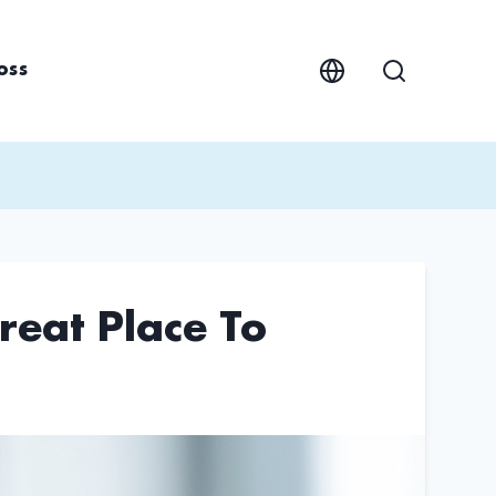
oss
reat Place To