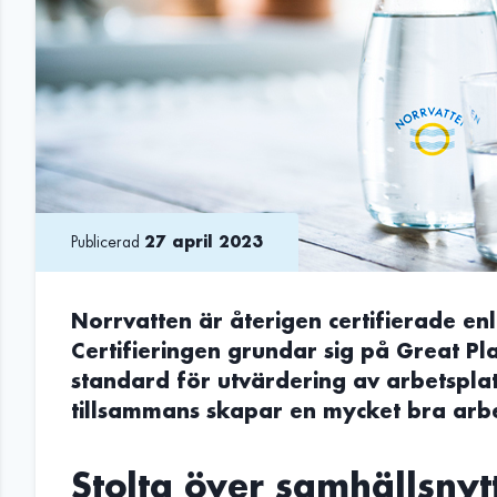
Publicerad
27 april 2023
Norrvatten är återigen certifierade enl
Certifieringen grundar sig på Great Pl
standard för utvärdering av arbetsplat
tillsammans skapar en mycket bra arbe
Stolta över samhällsnyt