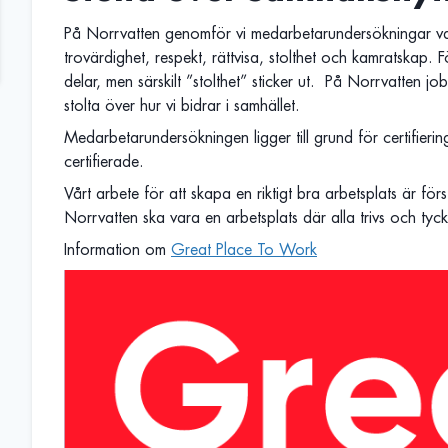
På Norrvatten genomför vi medarbetarundersökningar var
trovärdighet, respekt, rättvisa, stolthet och kamratskap. F
delar, men särskilt ”stolthet” sticker ut. På Norrvatten j
stolta över hur vi bidrar i samhället.
Medarbetarundersökningen ligger till grund för certifier
certifierade.
Vårt arbete för att skapa en riktigt bra arbetsplats är först
Norrvatten ska vara en arbetsplats där alla trivs och tycker
Information om
Great Place To Work