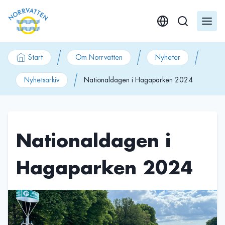
GÃ¥ till innehÃ¥ll
Start
Om Norrvatten
Nyheter
Nyhetsarkiv
Nationaldagen i Hagaparken 2024
Nationaldagen i
Hagaparken 2024