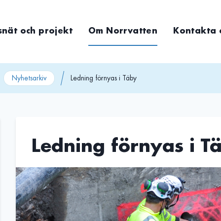
snät och projekt
Om Norrvatten
Kontakta 
Nyhetsarkiv
Ledning förnyas i Täby
Ledning förnyas i T