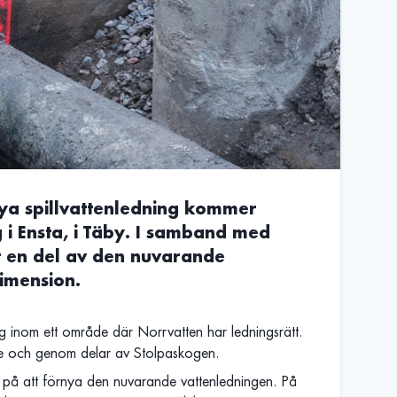
ya spillvattenledning kommer
 i Ensta, i Täby. I samband med
t en del av den nuvarande
imension.
g inom ett område där Norrvatten har ledningsrätt.
de och genom delar av Stolpaskogen.
på att förnya den nuvarande vattenledningen. På