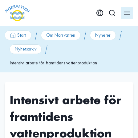
GÃ¥ till innehÃ¥ll
Start
Om Norrvatten
Nyheter
Nyhetsarkiv
Intensivt arbete för framtidens vattenproduktion
Intensivt arbete för
framtidens
vattenproduktion