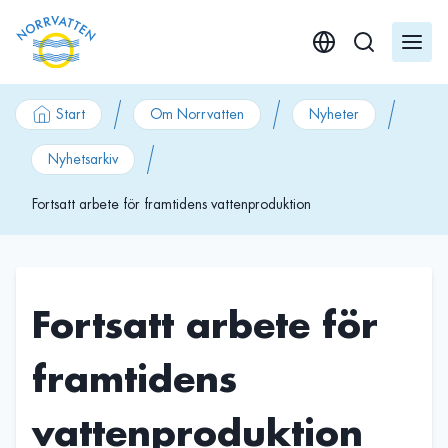
GÃ¥ till innehÃ¥ll
Start
Om Norrvatten
Nyheter
Nyhetsarkiv
Fortsatt arbete för framtidens vattenproduktion
Fortsatt arbete för
framtidens
vattenproduktion