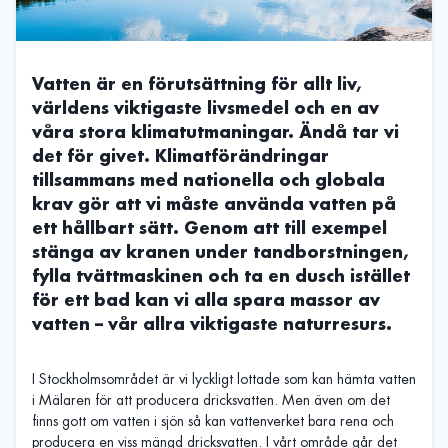
Vatten är en förutsättning för allt liv,
världens viktigaste livsmedel och en av
våra stora klimatutmaningar. Ändå tar vi
det för givet. Klimatförändringar
tillsammans med nationella och globala
krav gör att vi måste använda vatten på
ett hållbart sätt. Genom att till exempel
stänga av kranen under tandborstningen,
fylla tvättmaskinen och ta en dusch istället
för ett bad kan vi alla spara massor av
vatten – vår allra viktigaste naturresurs.
I Stockholmsområdet är vi lyckligt lottade som kan hämta vatten
i Mälaren för att producera dricksvatten. Men även om det
finns gott om vatten i sjön så kan vattenverket bara rena och
producera en viss mängd dricksvatten. I vårt område går det