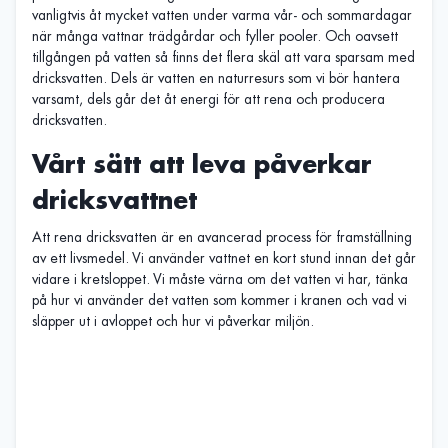
vanligtvis åt mycket vatten under varma vår- och sommardagar
när många vattnar trädgårdar och fyller pooler. Och oavsett
tillgången på vatten så finns det flera skäl att vara sparsam med
dricksvatten. Dels är vatten en naturresurs som vi bör hantera
varsamt, dels går det åt energi för att rena och producera
dricksvatten.
Vårt sätt att leva påverkar
dricksvattnet
Att rena dricksvatten är en avancerad process för framställning
av ett livsmedel. Vi använder vattnet en kort stund innan det går
vidare i kretsloppet. Vi måste värna om det vatten vi har, tänka
på hur vi använder det vatten som kommer i kranen och vad vi
släpper ut i avloppet och hur vi påverkar miljön.