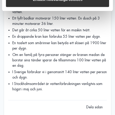
För varje minut som kranen står och rinner går det åt 6 liter
vatten.
Ett fyllt badkar motsvarar 150 liter vatten. En dusch på 3
minuter motsvarar 36 liter.
Det går åt cirka 50 liter vatten för en maskin tvätt.
En droppande kran kan förbruka 55 liter vatten per dygn.
En toalett som smårinner kan betyda ett slöseri på 1900 liter
per dygn.
Om en familj på fyra personer stänger av kranen medan de
borstar sina tänder sparar de tillsammans 100 liter vatten på
en dag.
I Sverige förbrukar vi i genomsnitt 140 liter vatten per person
och dygn.
I Stockholmsområdet är vattenförbrukningen vanligtvis som
högst i maj och juni.
Dela sidan