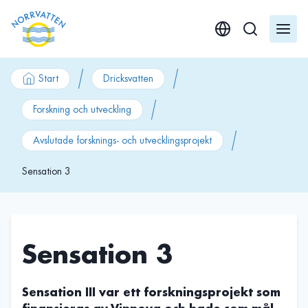
GÃ¥ till innehÃ¥ll
Start
Dricksvatten
Forskning och utveckling
Avslutade forsknings- och utvecklingsprojekt
Sensation 3
Sensation 3
Sensation III var ett forskningsprojekt som