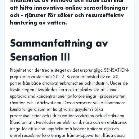
finansieras av Vinnova och hade som mål
att hitta innovativa online sensorlösningar
och - tjänster för säker och resurseffektiv
hantering av vatten.
Sammanfattning av
Sensation III
Projektet var det tredje steget av det ursprungliga SENSATION-
projektet som startade 2012. Konsortiet bestod av ca. 30
parter från både dricksvattenbranschen och industrin. Under de
första stegen utvecklades flera olika tekniker för att kunna
upptäcka små koncentrationer av föroreningar i processvatten,
råvatten och i dricksvattnen. Dessa sensorer skulle tillsammans
kunna fungera som ett tidigt varningssystem i olika
processindustrier och i dricksvattenproduktion och -distribution.
Bland annat utvecklades en elektronisk näsa och en elektronisk
tunga för att kunna upptäcka små koncentrationer olja och
diesel respektive föroreningar från avloppsvatten. Båda dessa