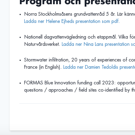
Program och presentati
Norra Stockholmsåsens grundvattenråd 5 år. Lär känna
Ladda ner Helene Ejheds presentation som pdf.
Nationell dagvattenvägledning och etappmål. Vilka fö
Naturvårdsverket.
Ladda ner Nina Lans presentation 
Stormwater infiltration, 20 years of experiences of co
France (in English).
Ladda ner Damien Tedoldis presen
FORMAS Blue Innovation funding call 2023: opportunit
questions / approaches / field sites co-identified by thi