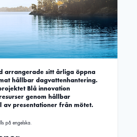
 arrangerade sitt årliga öppna
mat hållbar dagvattenhantering.
ojektet Blå innovation
resurser genom hållbar
l av presentationer från mötet.
ls på engelska.