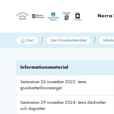
GÃ¥ till innehÃ¥ll
Norra 
Start
Start Grundvattenrådet
Inform
Informationsmaterial
Seminarium 26 november 2025: tema
grundvattenföroreningar
Seminarium 29 november 2024: tema släckvatten
och dagvatten