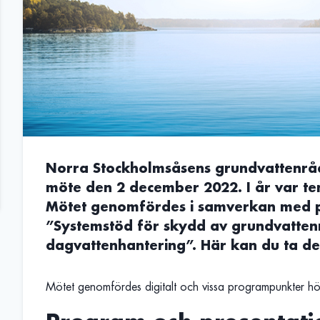
Norra Stockholmsåsens grundvattenråd
möte den 2 december 2022. I år var te
Mötet genomfördes i samverkan med pr
”Systemstöd för skydd av grundvatten
dagvattenhantering”. Här kan du ta de
Mötet genomfördes digitalt och vissa programpunkter höl