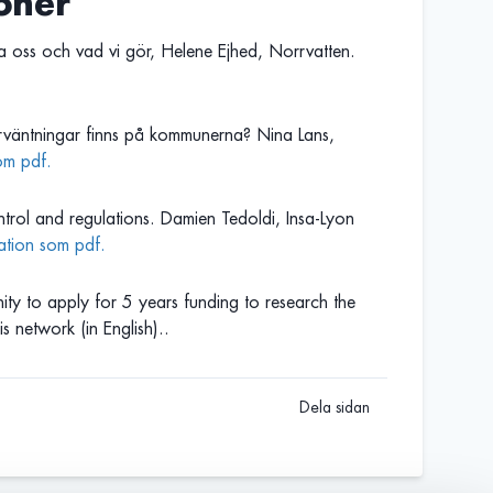
oner
 oss och vad vi gör, Helene Ejhed, Norrvatten.
rväntningar finns på kommunerna? Nina Lans,
som pdf.
ntrol and regulations. Damien Tedoldi, Insa-Lyon
tation som pdf.
y to apply for 5 years funding to research the
s network (in English)..
Dela sidan