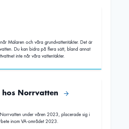
 når Mälaren och våra grundvattentäkter. Det är
ksvatten. Du kan bidra på flera sätt, bland annat
ttvattnet inte når våra vattentäkter.
t hos Norrvatten
Norrvatten under våren 2023, placerade sig i
sarbete inom VA-området 2023.