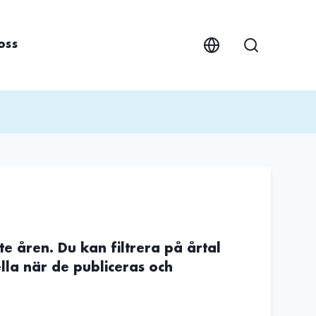
oss
te åren. Du kan filtrera på årtal
lla när de publiceras och