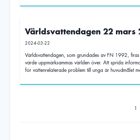
Världsvattendagen 22 mars
2024-03-22
Världsvattendagen, som grundades av FN 1992, firas 
värde uppmärksammas världen över. Att sprida inform
för vattenrelaterade problem till unga är huvudmålet 
1