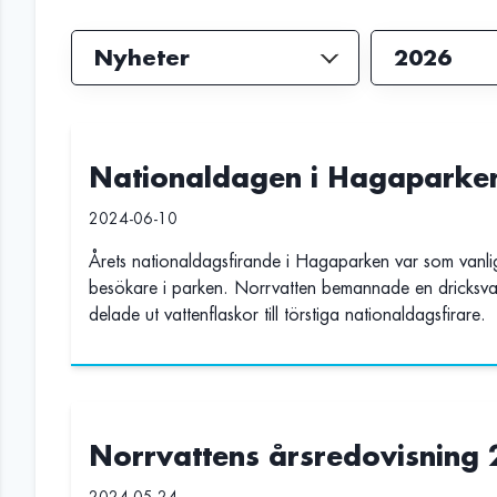
Nationaldagen i Hagaparke
2024-06-10
Årets nationaldagsfirande i Hagaparken var som vanligt 
besökare i parken. Norrvatten bemannade en dricksvat
delade ut vattenflaskor till törstiga nationaldagsfirare.
Norrvattens årsredovisning