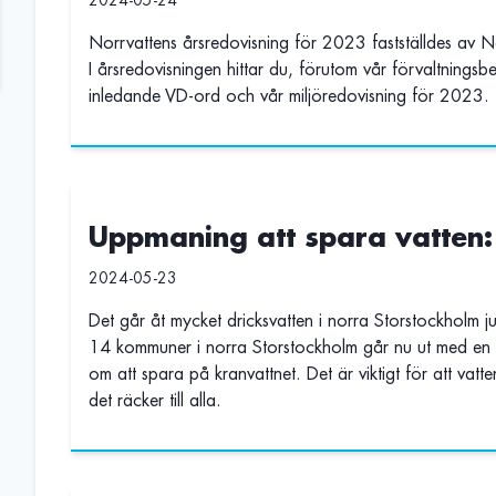
2024-05-24
Norrvattens årsredovisning för 2023 fastställdes av 
I årsredovisningen hittar du, förutom vår förvaltningsber
inledande VD-ord och vår miljöredovisning för 2023.
Uppmaning att spara vatten
2024-05-23
Det går åt mycket dricksvatten i norra Storstockholm ju
14 kommuner i norra Storstockholm går nu ut med en u
om att spara på kranvattnet. Det är viktigt för att vatt
det räcker till alla.