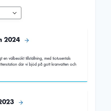
n 2024
en välbesökt tillställning, med tiotusentals
tenstation där vi bjöd på gott kranvatten och
 2023