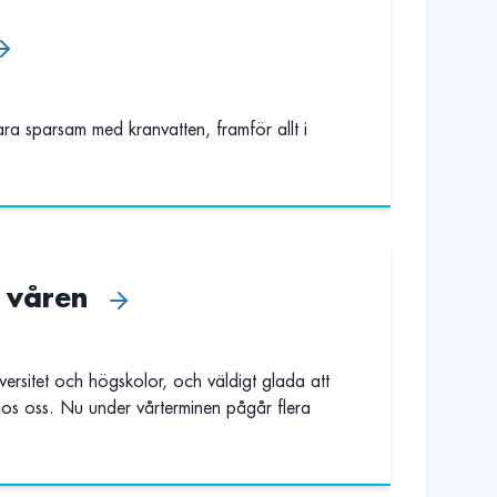
ra sparsam med kranvatten, framför allt i
r våren
versitet och högskolor, och väldigt glada att
hos oss. Nu under vårterminen pågår flera