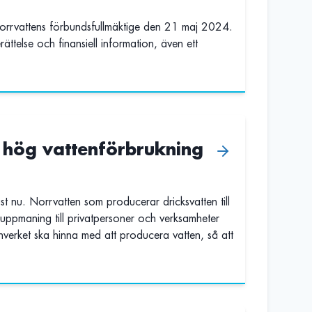
Norrvattens förbundsfullmäktige den 21 maj 2024.
ättelse och finansiell information, även ett
: hög vattenförbrukning
st nu. Norrvatten som producerar dricksvatten till
ppmaning till privatpersoner och verksamheter
enverket ska hinna med att producera vatten, så att