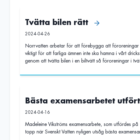
Tvätta bilen rätt
2024-04-26
Norrvatten arbetar för att förebygga att föroreningar
viktigt för att farliga ämnen inte ska hamna i vårt dric
genom att tvätta bilen i en biltvätt så föroreningar i tvä
Bästa examensarbetet utför
2024-04-16
Madeleine Vikströms examensarbete, som utfördes på 
topp när Svenskt Vatten nyligen utsåg bästa examen